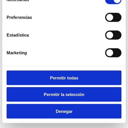
de
consentimiento
Preferencias
Estadística
Marketing
Permitir todas
Permitir la selección
Denegar